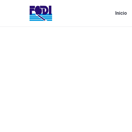
Inicio
Estás aquí: