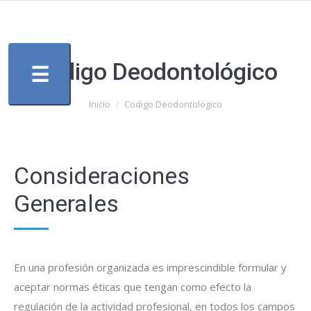
Codigo Deodontológico
☰
Estás aquí:
Inicio
Codigo Deodontológico
Consideraciones
Generales
En una profesión organizada es imprescindible formular y
aceptar normas éticas que tengan como efecto la
regulación de la actividad profesional, en todos los campos