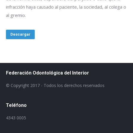
infracción haya causado al paciente, la sociedad, al colega o
al gremio.
Descargar
Federación Odontológica del Interior
© Copyright 2017 - Todos los derechos reservados
Teléfono
4343 0005