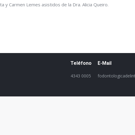
ta y Carmen Lemes asistidos de la Dra. Alicia Queiro.
Teléfono
E-Mail
4343 0005
fodontologicadeli