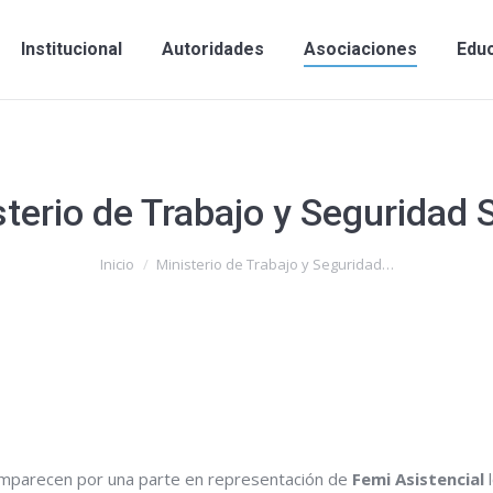
Institucional
Autoridades
Asociaciones
Edu
terio de Trabajo y Seguridad 
Inicio
Ministerio de Trabajo y Seguridad…
omparecen por una parte en representación de
Femi Asistencial
l