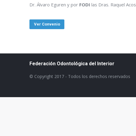
Dr. Álvaro Eguren y por
FODI
las Dras. Raquel Acos
Ver Convenio
Federación Odontológica del Interior
© Copyright 2017 - Todos los derechos reservados