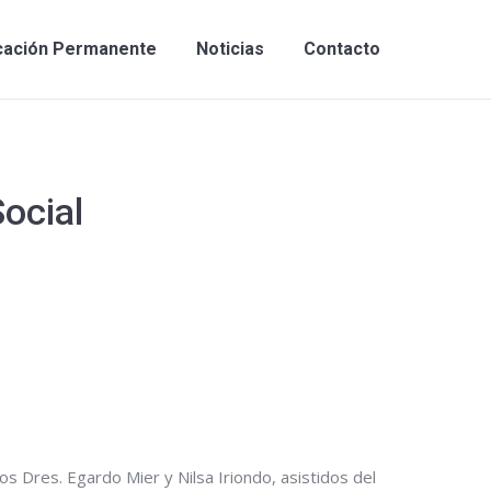
cación Permanente
Noticias
Contacto
Social
os Dres. Egardo Mier y Nilsa Iriondo, asistidos del