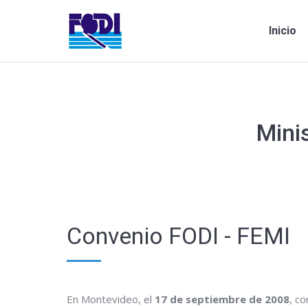
Inicio
Minis
Estás aquí:
Convenio FODI - FEMI
En Montevideo, el
17 de septiembre de 2008
, c