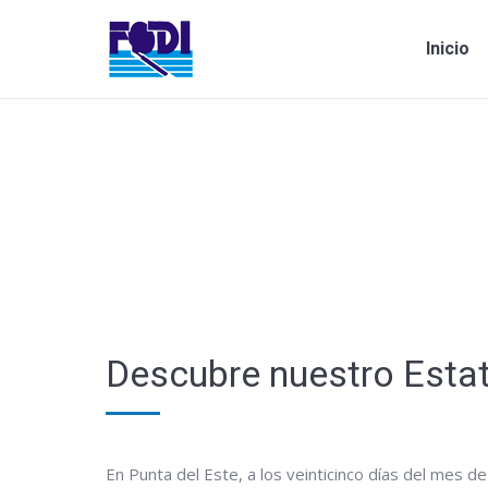
Inicio
Estás aquí:
Descubre nuestro Esta
En Punta del Este, a los veinticinco días del mes 