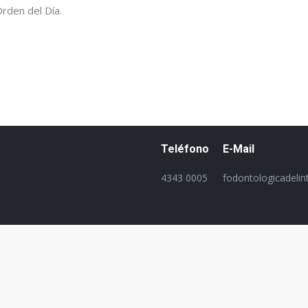
Orden del Día.
Teléfono
E-Mail
4343 0005
fodontologicadeli