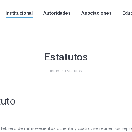
Institucional
Autoridades
Asociaciones
Edu
Estatutos
Inicio
Estatutos
tuto
de febrero de mil novecientos ochenta y cuatro, se reúnen los rep