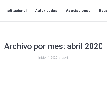
Institucional
Autoridades
Asociaciones
Edu
Archivo por mes:
abril 2020
Inicio
2020
abril