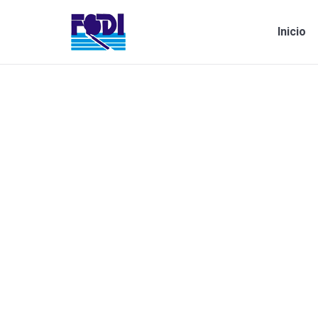
Inicio
Estás aquí:
Jornada en Tacuarembó 7/6/2019
Sin categoría
Por
Natalia
junio 11, 2019
24 Comm