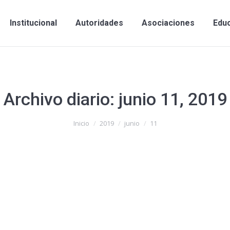
Institucional
Autoridades
Asociaciones
Edu
Archivo diario:
junio 11, 2019
Inicio
2019
junio
11
ents