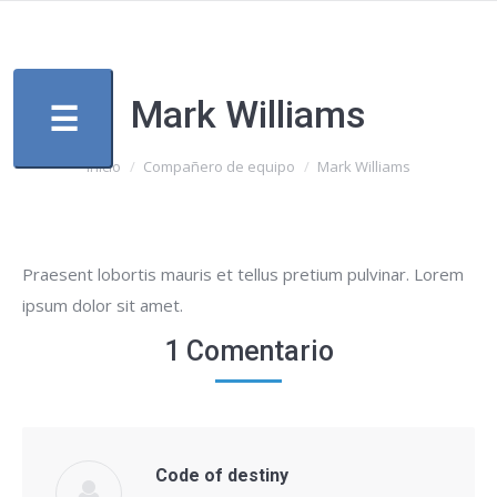
Mark Williams
☰
Estás aquí:
Inicio
Compañero de equipo
Mark Williams
Praesent lobortis mauris et tellus pretium pulvinar. Lorem
ipsum dolor sit amet.
1 Comentario
Code of destiny