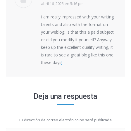
abril 16, 2025 en 5:16 pm
says:
I am really impressed with your writing
talents and also with the format on
your weblog. Is that this a paid subject
or did you modify it yourself? Anyway
keep up the excellent quality writing, it
is rare to see a great blog like this one
these days
!
Deja una respuesta
Tu dirección de correo electrónico no será publicada.